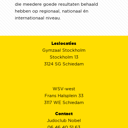
die meedere goede resultaten behaald
hebben op regionaal, nationaal én
internationaal niveau.
Leslocaties
Gymzaal Stockholm
Stockholm 13
3124 SG Schiedam
WSV-west
Frans Halsplein 33
3117 WE Schiedam
Contact
Judoclub Nobel
06 46 40 51 63