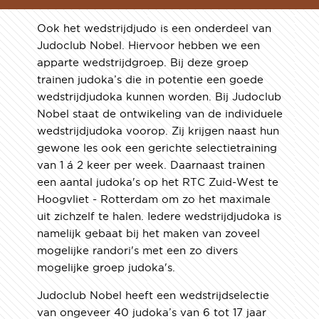
Ook het wedstrijdjudo is een onderdeel van
Judoclub Nobel. Hiervoor hebben we een
apparte wedstrijdgroep. Bij deze groep
trainen judoka’s die in potentie een goede
Sponsor
wedstrijdjudoka kunnen worden. Bij Judoclub
Nobel staat de ontwikeling van de individuele
wedstrijdjudoka voorop. Zij krijgen naast hun
gewone les ook een gerichte selectietraining
van 1 á 2 keer per week. Daarnaast trainen
een aantal judoka's op het RTC Zuid-West te
Hoogvliet - Rotterdam om zo het maximale
uit zichzelf te halen. Iedere wedstrijdjudoka is
namelijk gebaat bij het maken van zoveel
mogelijke randori's met een zo divers
mogelijke groep judoka's.
Judoclub Nobel heeft een wedstrijdselectie
van ongeveer 40 judoka’s van 6 tot 17 jaar